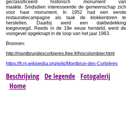
geclassificeerd historisch monument van
maakte. Sindsdien interesseerde de gemeenschap zich
voor haar monument. In 1952 had een eerste
restauratiecampagne als taak de klokkentoren te
herstellen. Daarbij werd een dakbedekking
toegevoegd. Reeds in de 19e eeuw hersteld, werd de
voorgevel opgeknapt in de loop van het jaar 1963.
Bronnen:
http://montbrundescorbieres.free.fr/hiscolombier.html
https://fr.m.wikipedia.org/wiki/Montbrun-des-Corbières
Beschrijving
De legende
Fotogalerij
Home