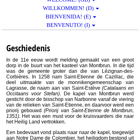
WILLKOMMEN! (D)
BIENVENIDA! (E)
BENVENUTO! (I)
Geschiedenis
In de 11e eeuw wordt melding gemaakt van een groot
dorp in de buurt van het kasteel van Montbrun. In die tijd
was de gemeente groter dan die van Lézignan-des-
Corbières. In 1258 nam Saint-Etienne de Cazillac, die
deel uitmaakte van de monnikengemeenschap van
Lagrasse, de naam aan van Saint-Estève
(Catalaans en
Occitaans voor Stefan)
. De kapel van Montbrun werd
gesticht door de bisschop van Narbonne vanaf de viering
van de relieken van Saint-Etienne, en daarvoor werd een
priorij gebouwd
(Priorij van Saint-Etienne de Montbrun,
1351)
. Het was een must voor de kruisvaarders die naar
het Heilig Land vertrokken.
Een bedevaart vond plaats naar naar de kapel, toegewijd
aan Notre Dame de Colombier, het heiligdom bestond uit