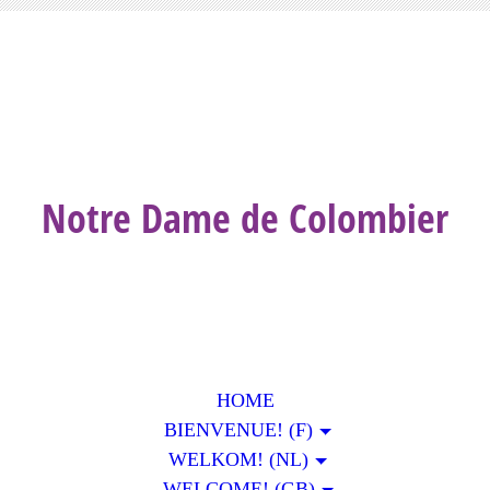
Notre Dame de Colombier
HOME
BIENVENUE! (F)
WELKOM! (NL)
WELCOME! (GB)