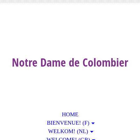
Notre Dame de Colombier
HOME
BIENVENUE! (F)
WELKOM! (NL)
WELCOME! (GB)