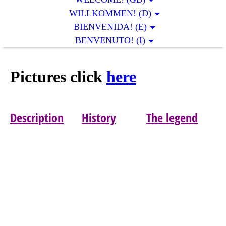
WILLKOMMEN! (D)
BIENVENIDA! (E)
BENVENUTO! (I)
Pictures click
here
Description
History
The legend