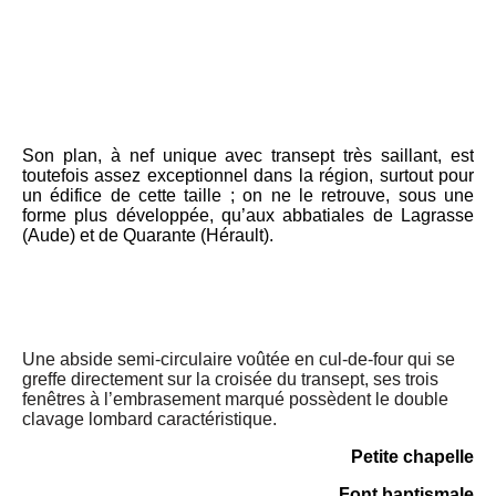
Son plan, à nef unique avec transept très saillant, est
toutefois assez exceptionnel dans la région, surtout pour
un édifice de cette taille ; on ne le retrouve, sous une
forme plus développée, qu’aux abbatiales de Lagrasse
(Aude) et de Quarante (Hérault).
Une abside semi-circulaire voûtée en cul-de-four qui se
greffe directement sur la croisée du transept, ses trois
fenêtres à l’embrasement marqué possèdent le double
clavage lombard caractéristique.
Petite chapelle
Font baptismale