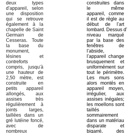
deux types
construites dans
d'appareil, selon
le même
une disposition
appareil, comme
qui se retrouve
il est de règle au
également à la
début de l'art
chapelle de Saint
lombard. Dessus d'un
Germain de
niveau marqué
Cesseras. Toute
par la base des
la base du
fenêtres de
monument,
l'abside,
lésines et
l'appareil change
contreforts
brusquement et
compris, jusqu'à
uniformément sur
une hauteur de
tout le périmètre.
2,50 mètre, est
Les murs sons
construite en
alors montés en
petits appareil
appareil moyen,
allongés, aux
irrégulier, aux
assises très
assises inégales;
régulièrement à
les moellons sont
joints larges,
taillés
taillées dans un
sommairement
gré lutéine foncé,
dans un matériau
avec de
disparate et
nombreux
bigarré, des