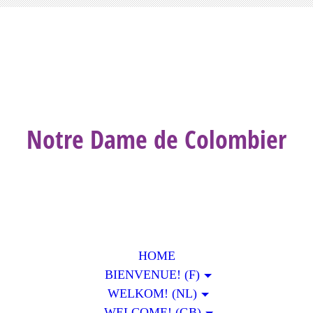
Notre Dame de Colombier
HOME
BIENVENUE! (F)
WELKOM! (NL)
WELCOME! (GB)