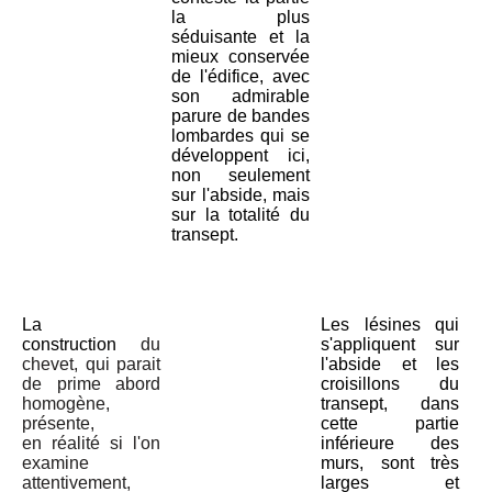
la plus
séduisante et la
mieux conservée
de l'édifice, avec
son admirable
parure de bandes
lombardes qui se
développent ici,
non seulement
sur l'abside, mais
sur la totalité du
transept.
La
Les lésines qui
construction
du
s'appliquent sur
chevet, qui parait
l'abside et les
de prime abord
croisillons du
homogène,
transept, dans
présente,
cette partie
en
réalité si l'on
inférieure des
examine
murs, sont très
attentivement,
larges et