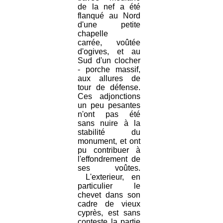
de la nef a été
flanqué au Nord
d'une petite
chapelle
carrée, voûtée
d'ogives, et au
Sud d'un clocher
- porche massif,
aux allures de
tour de défense.
Ces adjonctions
un peu pesantes
n'ont pas été
sans nuire à la
stabilité du
monument, et ont
pu contribuer à
l'effondrement de
ses voûtes.
L'exterieur, en
particulier le
chevet dans son
cadre de vieux
cyprès, est sans
conteste la partie