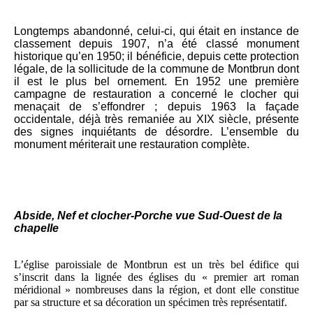
Longtemps abandonné, celui-ci, qui était en instance de
classement depuis 1907, n’a été classé monument
historique qu’en 1950; il bénéficie, depuis cette protection
légale, de la sollicitude de la commune de Montbrun dont
il est le plus bel ornement. En 1952 une première
campagne de restauration a concerné le clocher qui
menaçait de s’effondrer ; depuis 1963 la façade
occidentale, déjà très remaniée au XIX siècle, présente
des signes inquiétants de désordre. L’ensemble du
monument mériterait une restauration complète.
Abside, Nef et clocher-Porche vue Sud-Ouest de la
chapelle
L’église paroissiale de Montbrun est un très bel édifice qui
s’inscrit dans la lignée des églises du « premier art roman
méridional » nombreuses dans la région, et dont elle constitue
par sa structure et sa décoration un spécimen très représentatif.