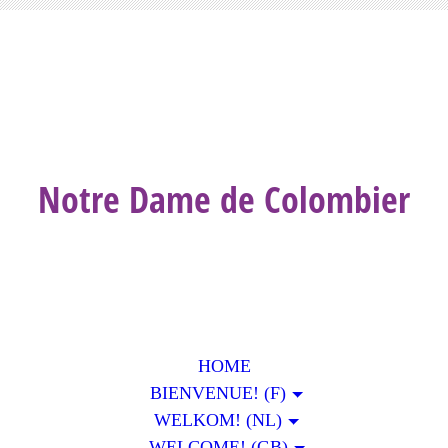
Notre Dame de Colombier
HOME
BIENVENUE! (F)
WELKOM! (NL)
WELCOME! (GB)