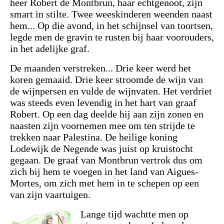
heer Robert de Montbrun, haar echtgenoot, zijn
smart in stilte. Twee weeskinderen weenden naast
hem... Op die avond, in het schijnsel van toortsen,
legde men de gravin te rusten bij haar voorouders,
in het adelijke graf.
De maanden verstreken... Drie keer werd het
koren gemaaid. Drie keer stroomde de wijn van
de wijnpersen en vulde de wijnvaten. Het verdriet
was steeds even levendig in het hart van graaf
Robert. Op een dag deelde hij aan zijn zonen en
naasten zijn voornemen mee om ten strijde te
trekken naar Palestina. De heilige koning
Lodewijk de Negende was juist op kruistocht
gegaan. De graaf van Montbrun vertrok dus om
zich bij hem te voegen in het land van Aigues-
Mortes, om zich met hem in te schepen op een
van zijn vaartuigen.
Lange tijd wachtte men op