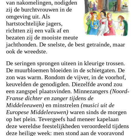
van nakomelingen, nodigden
zij de burchtvrouwen in de
omgeving uit. Als
hartstochtelijke jagers,
richtten zij een valk af en
bezaten zij de mooiste meute
jachthonden. De snelste, de best getrainde, maar
ook de wreedste.
De seringen sprongen uiteen in kleurige trossen.
De muurbloemen bloeiden in de schietgaten. De
zon was warm. Rondom de vijver, in de voorhof,
keuvelden de genodigden. Diezelfde avond zou
een zangspel plaatsvinden. Minnezangers
(Noord-
Franse dichter en zanger tijdens de
Middeleeuwen)
en minstrelen
(musici uit de
Europese Middeleeuwen)
waren sinds de morgen
op het plein. Tevergeefs had meneer kapelaan
deze wereldse feestelijkheden veroordeeld tijdens
deze heilige week: men stond aan de vooravond