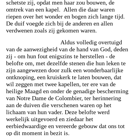
schetste zij, opdat men haar zou bouwen, de
omtrek van een kapel.
Allen die daar waren
riepen over het wonder en bogen zich lange tijd.
De duif voegde zich bij de anderen en allen
verdwenen zoals zij gekomen waren.
Aldus volledig overtuigd
van de aanwezigheid van de hand van God, deden
zij - om hun fout enigszins te herstellen - de
belofte om, met dezelfde stenen die hun leken te
zijn aangewezen door zulk een wonderbaarlijke
ontknoping, een kruiskerk te laten bouwen, dat
wil zeggen met twee kapellen, ter ere van de
heilige Maagd en onder de genadige bescherming
van Notre Dame de Colombier, ter herinnering
aan de duiven die verschenen waren op het
lichaam van hun vader. Deze belofte werd
werkelijk uitgevoerd en ziedaar het
eerbiedwaardige en vereerde gebouw dat ons tot
op dit moment in bezit is.