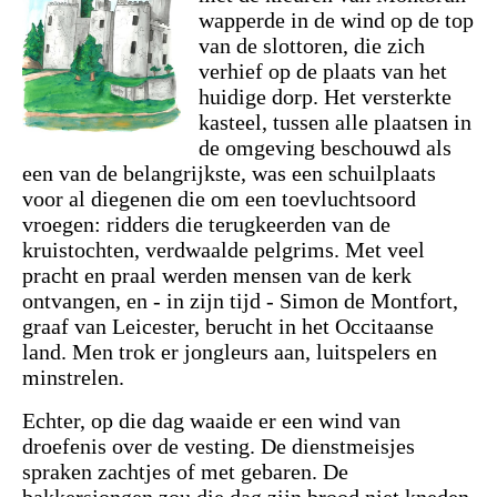
wapperde in de wind op de top
van de slottoren, die zich
verhief op de plaats van het
huidige dorp. Het versterkte
kasteel, tussen alle plaatsen in
de omgeving beschouwd als
een van de belangrijkste, was een schuilplaats
voor al diegenen die om een toevluchtsoord
vroegen: ridders die terugkeerden van de
kruistochten, verdwaalde pelgrims. Met veel
pracht en praal werden mensen van de kerk
ontvangen, en - in zijn tijd - Simon de Montfort,
graaf van Leicester, berucht in het Occitaanse
land. Men trok er jongleurs aan, luitspelers en
minstrelen.
Echter, op die dag waaide er een wind van
droefenis over de vesting. De dienstmeisjes
spraken zachtjes of met gebaren. De