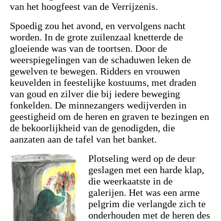
van het hoogfeest van de Verrijzenis.
Spoedig zou het avond, en vervolgens nacht
worden. In de grote zuilenzaal knetterde de
gloeiende was van de toortsen. Door de
weerspiegelingen van de schaduwen leken de
gewelven te bewegen. Ridders en vrouwen
keuvelden in feestelijke kostuums, met draden
van goud en zilver die bij iedere beweging
fonkelden. De minnezangers wedijverden in
geestigheid om de heren en graven te bezingen en
de bekoorlijkheid van de genodigden, die
aanzaten aan de tafel van het banket.
Plotseling werd op de deur
geslagen met een harde klap,
die weerkaatste in de
galerijen. Het was een arme
pelgrim die verlangde zich te
onderhouden met de heren des