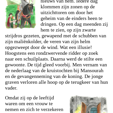
nieuws van hem. Iedere dag
klommen zijn zonen op de
uitzichttoren om door het
geheim van de einders heen te
dringen. Op een dag meenden zij
hem te zien, op zijn zwarte
strijdros gezeten, gewapend met de schubben van
zijn maliënkolder, de veren van zijn helm
opgezweept door de wind. Wat een illusie!
Hoogstens een rondzwervende ridder op zoek
naar een schuilplaats. Daarna werd de stilte een
gewoonte. De tijd gleed voorbij. Men vernam van
de nederlaag van de kruistochten bij Mansourah
en de gevangenneming van de koning. De jonge
graven verloren alle hoop op de terugkeer van hun
vader.
Omdat zij op de leeftijd
waren om een vrouw te
nemen en zich te verzekeren