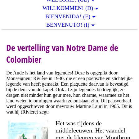
WILLKOMMEN! (D)
BIENVENIDA! (E)
BENVENUTO! (I)
De vertelling van Notre Dame de
Colombier
De Aude is het land van legendes! Deze is opgepikt door
Monseigneur Rivière in 1930, die er een poëtische en stichtelijke
legende van heeft gemaakt. Een plaquette daarvan is bevestigd
bij de deur van de kapel. Ook al zijn legendes bedrieglijk, ze
dragen niet minder hun geur mee, hun charme, waarmee ze het
land weten te omringen waarin ze ontstaan zijn. Dit paasverhaal
werd opgeschreven door mevrouw Martine Lauri in 1965. Dit is
wat hij (Rivière) zegt:
Het was tijdens de
middeleeuwen. Het vaandel
met de kleuren van Montbrun