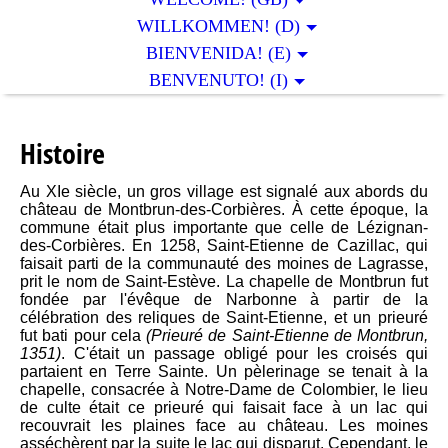
WILLKOMMEN! (D)
BIENVENIDA! (E)
BENVENUTO! (I)
Histoire
Au XIe siècle, un gros village est signalé aux abords du
château de Montbrun-des-Corbières. À cette époque, la
commune était plus importante que celle de Lézignan-
des-Corbières.
En 1258, Saint-Etienne de Cazillac, qui
faisait parti de la communauté des moines de Lagrasse,
prit le nom de Saint-Estève.
La chapelle de Montbrun fut
fondée par l'évêque de Narbonne à partir de la
célébration des reliques de Saint-Etienne, et un prieuré
fut bati pour cela
(Prieuré de Saint-Etienne de Montbrun,
1351)
.
C'était un passage obligé pour les croisés qui
partaient en Terre Sainte.
Un pèlerinage se tenait à la
chapelle, consacrée à Notre-Dame de Colombier, le lieu
de culte était ce prieuré qui faisait face à un lac qui
recouvrait les plaines face au château. Les moines
asséchèrent par la suite le lac qui disparut. Cependant, le