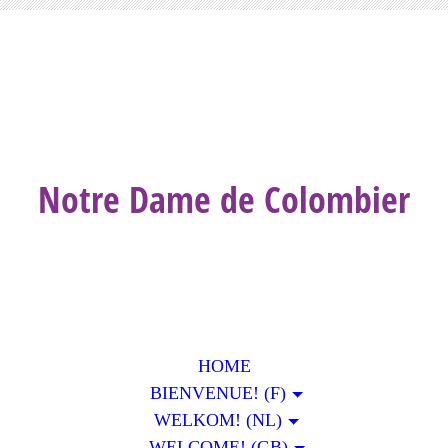
Notre Dame de Colombier
HOME
BIENVENUE! (F)
WELKOM! (NL)
WELCOME! (GB)