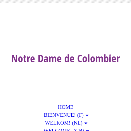
Notre Dame de Colombier
HOME
BIENVENUE! (F)
WELKOM! (NL)
WELCOME! (GB)