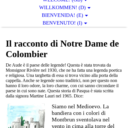
WILLKOMMEN! (D)
BIENVENIDA! (E)
BENVENUTO! (I)
Il racconto di Notre Dame de
Colombier
De Aude è il paese delle legende! Questa è stata trovata da
Monsignor Rivière nel 1930, che ne ha fatta una legenda poetica
e religiosa. Una targhetta di essa si trova vicino alla porta della
cappella. Anche se legende sono traditrici, non per questo non
hanno il loro odore, la loro charme, con cui sanno circondare il
paese in cui sono nate. Questa storia di Pasqua è stata scritta
dalla signora Martine Lauri nel 1965. Dice:
Siamo nel Medioevo. La
bandiera con i colori di
Montbrun sventolava nel
vento in cima alla torre del