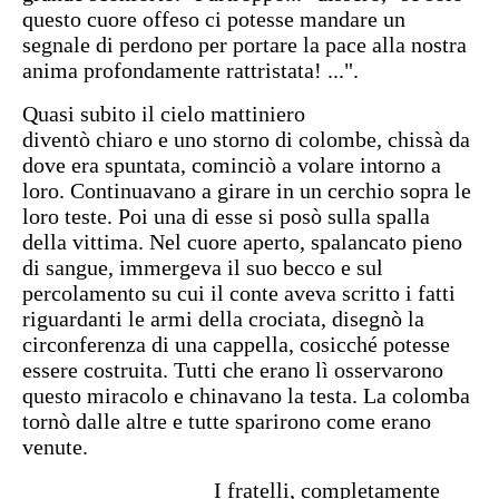
questo cuore offeso ci potesse mandare un
segnale di perdono per portare la pace alla nostra
anima profondamente rattristata! ...".
Quasi subito il cielo mattiniero
diventò chiaro e uno storno di colombe, chissà da
dove era spuntata, cominciò a volare intorno a
loro. Continuavano a girare in un cerchio sopra le
loro teste. Poi una di esse si posò sulla spalla
della vittima. Nel cuore aperto, spalancato pieno
di sangue, immergeva il suo becco e sul
percolamento su cui il conte aveva scritto i fatti
riguardanti le armi della crociata, disegnò la
circonferenza di una cappella, cosicché potesse
essere costruita.
Tutti che erano lì osservarono
questo miracolo e chinavano la testa. La colomba
tornò dalle altre e tutte sparirono come erano
venute.
I fratelli, completamente